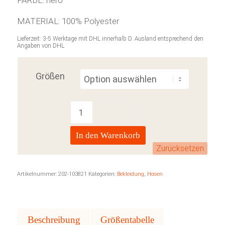
MATERIAL: 100% Polyester
Lieferzeit:
3-5 Werktage mit DHL innerhalb D. Ausland entsprechend den
Angaben von DHL
Größen
In den Warenkorb
Zurücksetzen
Artikelnummer:
202-103821
Kategorien:
Bekleidung
,
Hosen
Beschreibung
Größentabelle