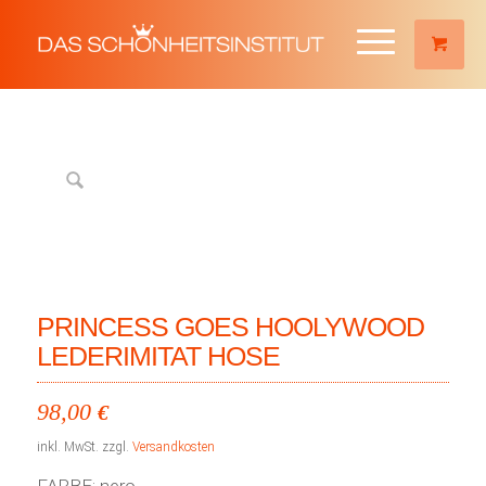
PRINCESS GOES HOOLYWOOD
LEDERIMITAT HOSE
98,00
€
inkl. MwSt.
zzgl.
Versandkosten
FARBE: nero